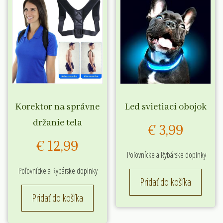
Korektor na správne
Led svietiaci obojok
držanie tela
€
3,99
€
12,99
Poľovnícke a Rybárske doplnky
Poľovnícke a Rybárske doplnky
Pridať do košíka
Pridať do košíka