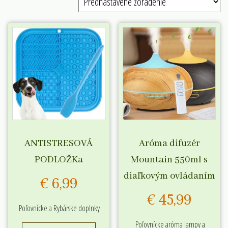
ANTISTRESOVÁ
Aróma difuzér
PODLOŽKa
Mountain 550ml s
diaľkovým ovládaním
€
6,99
€
45,99
Poľovnícke a Rybárske doplnky
Poľovnícke aróma lampy a